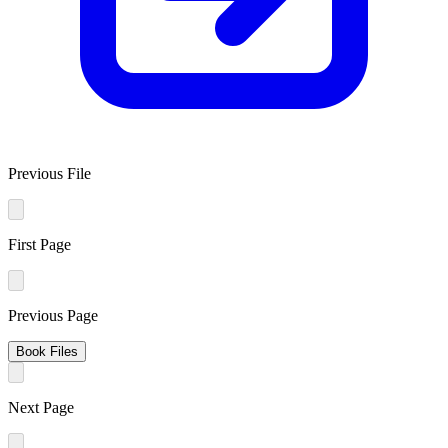
Previous File
First Page
Previous Page
Book Files
Next Page