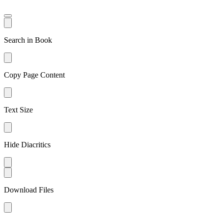
Search in Book
Copy Page Content
Text Size
Hide Diacritics
Download Files