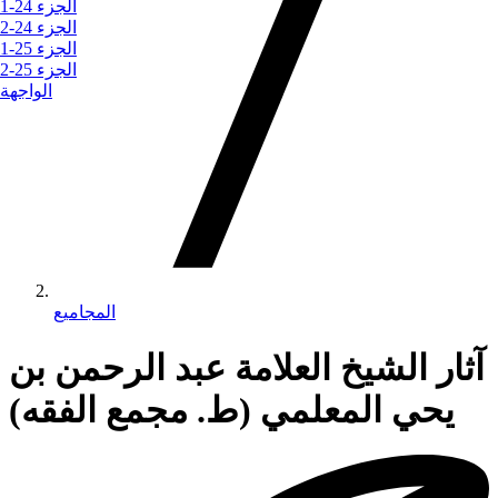
الجزء 24-1
الجزء 24-2
الجزء 25-1
الجزء 25-2
الواجهة
المجاميع
آثار الشيخ العلامة عبد الرحمن بن
يحي المعلمي (ط. مجمع الفقه)