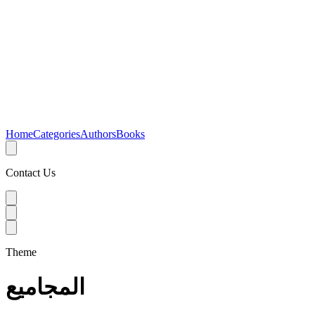
Home
Categories
Authors
Books
Contact Us
Theme
المجاميع