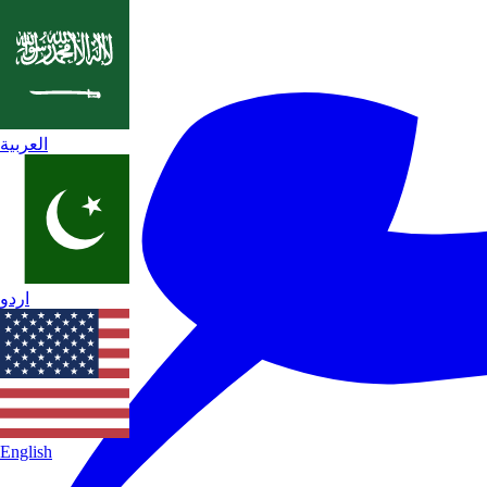
العربية
اردو
English