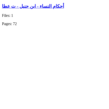
أحكام النساء - ابن حنبل - ت عطا
Files: 1
Pages: 72