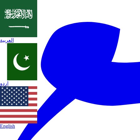
العربية
اردو
English