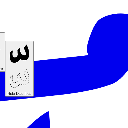
ze
Hide Diacritics