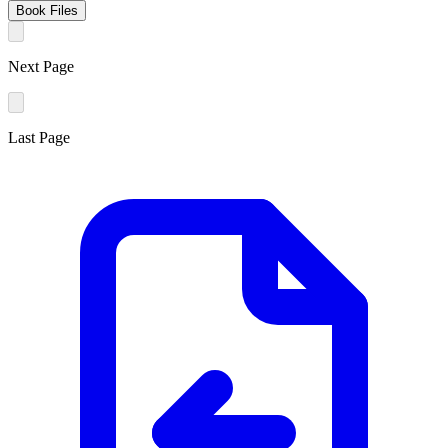
Book Files
Next Page
Last Page