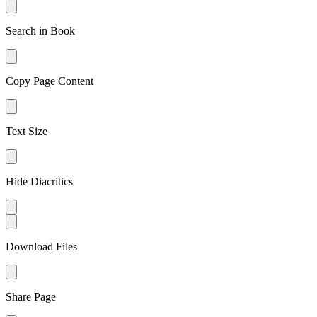
Search in Book
Copy Page Content
Text Size
Hide Diacritics
Download Files
Share Page