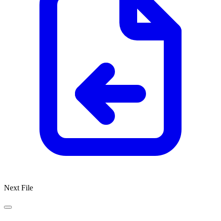
Next File