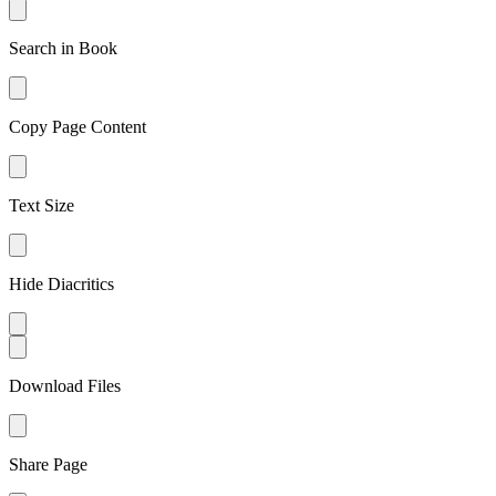
Search in Book
Copy Page Content
Text Size
Hide Diacritics
Download Files
Share Page