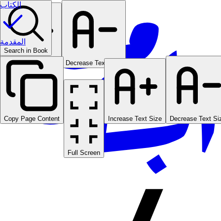
الكتاب
المقدمة
Search in Book
Increase Text Size
Decrease Text Size
Copy Page Content
Increase Text Size
Decrease Text Si
Full Screen