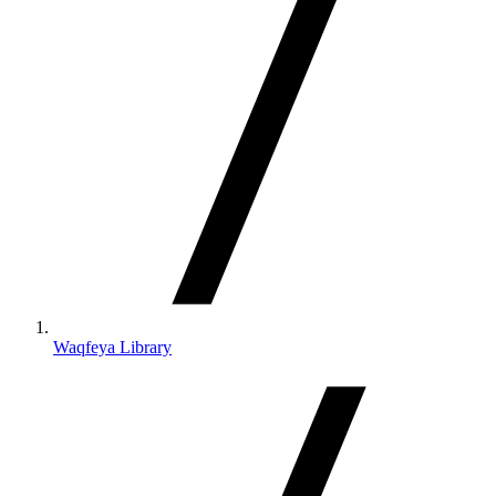
Waqfeya Library