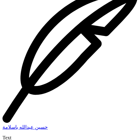
حسين عبدالله باسلامة
Text