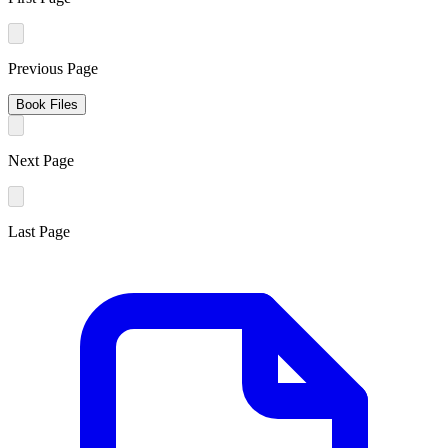
Previous Page
Book Files
Next Page
Last Page