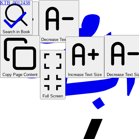
KTB_0012438
Search in Book
Increase Text Size
Decrease Text Size
Copy Page Content
Increase Text Size
Decrease Text Si
Full Screen