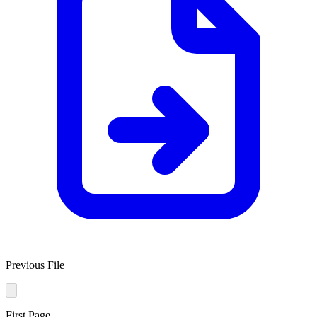
Previous File
First Page