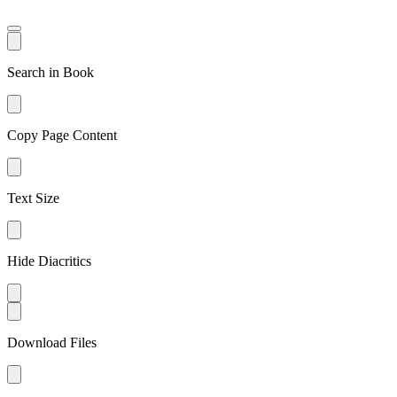
Search in Book
Copy Page Content
Text Size
Hide Diacritics
Download Files