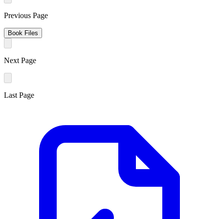
Previous Page
Book Files
Next Page
Last Page