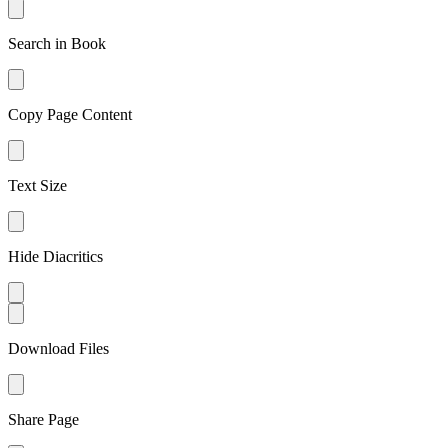
Search in Book
Copy Page Content
Text Size
Hide Diacritics
Download Files
Share Page