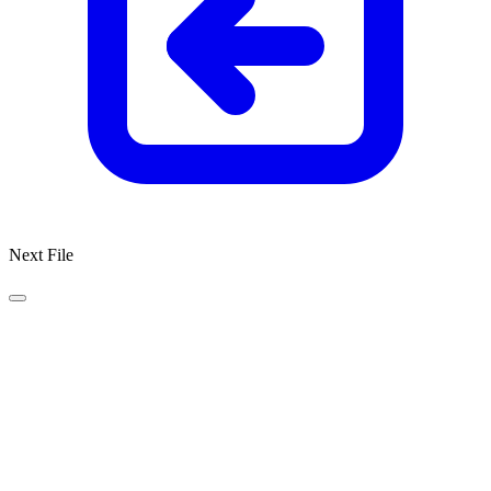
Next File