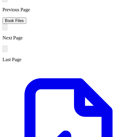
Previous Page
Book Files
Next Page
Last Page