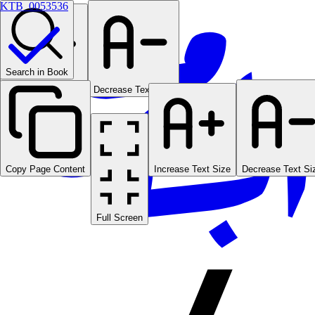
KTB_0053536
Search in Book
Increase Text Size
Decrease Text Size
Copy Page Content
Increase Text Size
Decrease Text Si
Full Screen