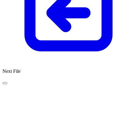
Next File