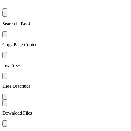
Search in Book
Copy Page Content
Text Size
Hide Diacritics
Download Files