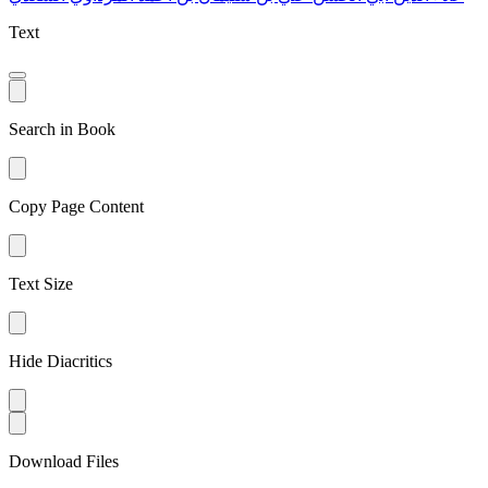
Text
Search in Book
Copy Page Content
Text Size
Hide Diacritics
Download Files