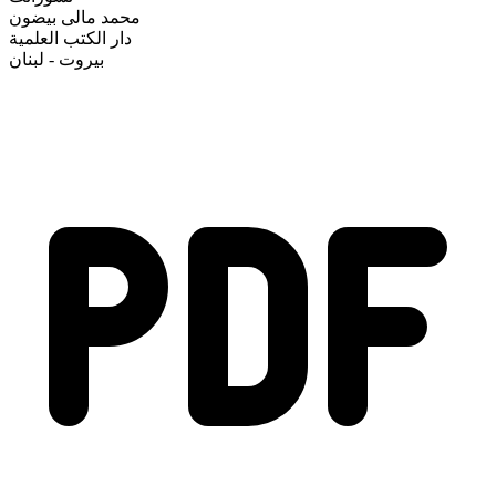
محمد مالی بیضون
دار الكتب العلمية
بيروت - لبنان