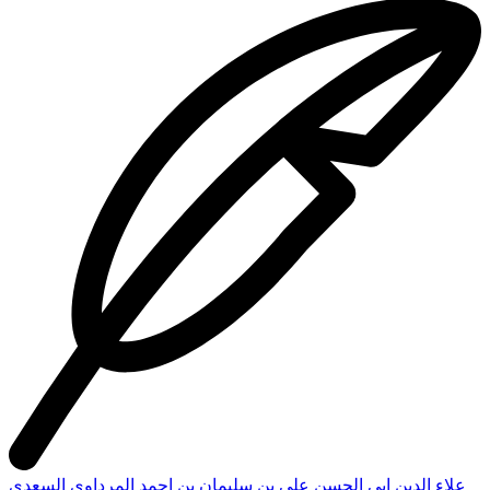
علاء الدين ابي الحسن علي بن سليمان بن احمد المرداوي السعدي