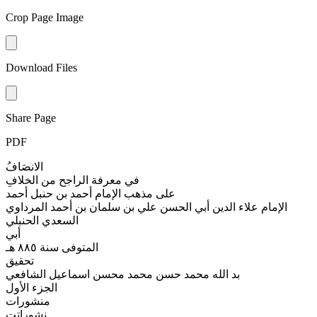
Crop Page Image
Download Files
Share Page
PDF
الانصَافُ
في معرفة الراجح من الخلافِ
على مذهب الإمام أحمد بن حنبل أحمد
الإمام علاء الدين أبي الحسن علي بن سلمان بن أحمد المرداوي
السعدي الحنبلي
أبي
المتوفى سنة ٨٨٥ هـ
تحقیق
بد الله محمد حسن محمد محسن اسماعيل الشافعي
الجزء الأول
منشورات
نشوراتت