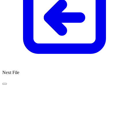
Next File