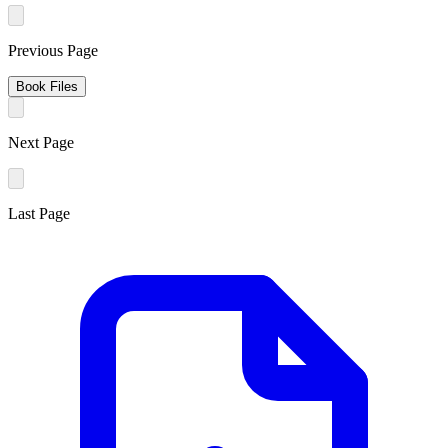
Previous Page
Book Files
Next Page
Last Page