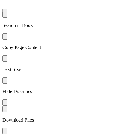
Search in Book
Copy Page Content
Text Size
Hide Diacritics
Download Files