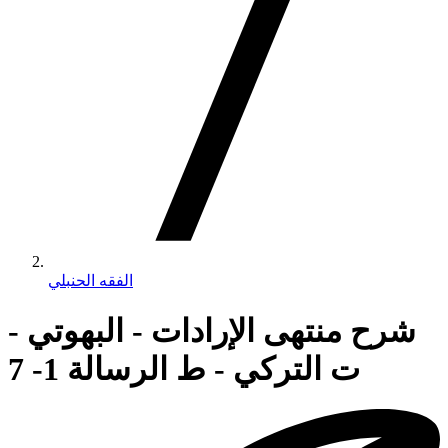
الفقه الحنبلي
شرح منتهى الإرادات - البهوتي -
ت التركي - ط الرسالة 1- 7