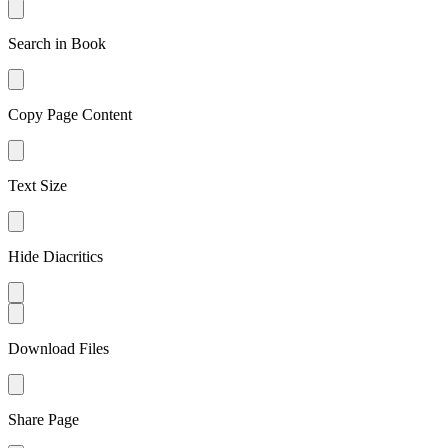
Search in Book
Copy Page Content
Text Size
Hide Diacritics
Download Files
Share Page