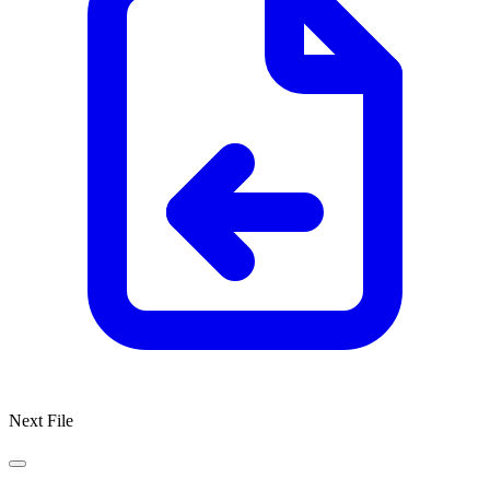
Next File