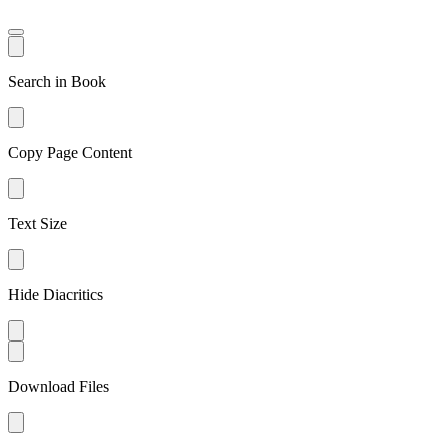
Search in Book
Copy Page Content
Text Size
Hide Diacritics
Download Files