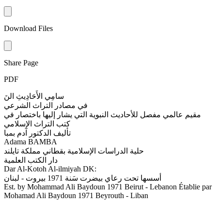
Download Files
Share Page
PDF
سامِي الأَحَادِيثِ النَ
في مصادر التراث الشرعي
مقيم عالمي مفصل للأحاديث النبوية التي يشار إليها باختصار في
كتب التراث الإسلامي
تألیف الدكتور آدم بمبا
Adama BAMBA
حلية الدراسات الإسلامية بقطاني مملكة تايلند
دار الكتب العلمية
Dar Al-Kotoh Al-ilmiyah DK:
أسسها تحت رعاي بيضرت سَنة 1971 بيروت - لبنان
Est. by Mohammad Ali Baydoun 1971 Beirut - Lebanon Établie par
Mohamad Ali Baydoun 1971 Beyrouth - Liban