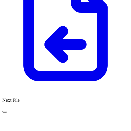
Next File