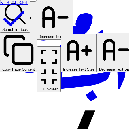
KTB_0123361
Search in Book
Increase Text Size
Decrease Text Size
Copy Page Content
Increase Text Size
Decrease Text Si
Full Screen