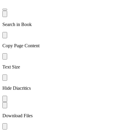
Search in Book
Copy Page Content
Text Size
Hide Diacritics
Download Files