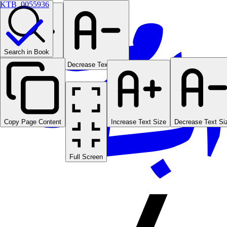
KTB_0055936
Search in Book
Increase Text Size
Decrease Text Size
Copy Page Content
Increase Text Size
Decrease Text Si
Full Screen