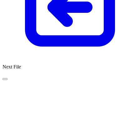
Next File