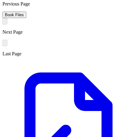
Previous Page
Book Files
Next Page
Last Page