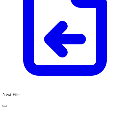
Next File