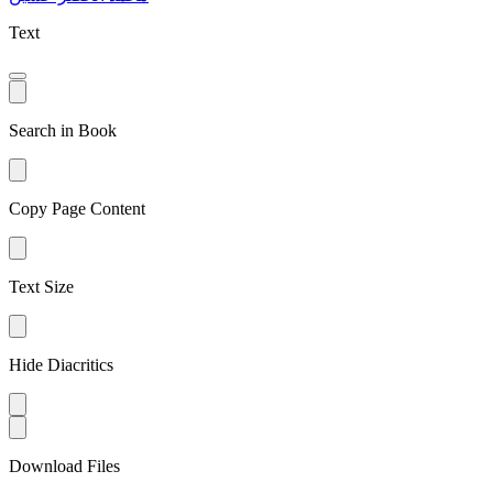
Text
Search in Book
Copy Page Content
Text Size
Hide Diacritics
Download Files