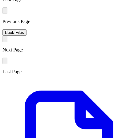
Previous Page
Book Files
Next Page
Last Page