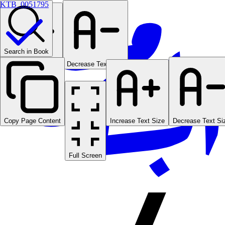
KTB_0051795
Search in Book
Increase Text Size
Decrease Text Size
Copy Page Content
Increase Text Size
Decrease Text Si
Full Screen