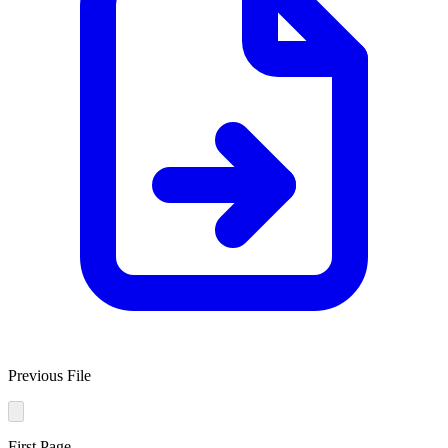
Previous File
First Page