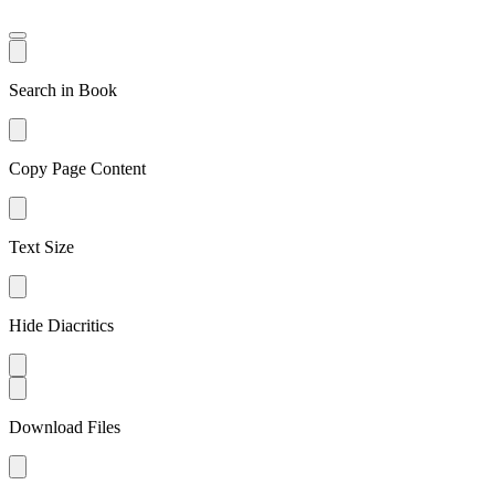
Search in Book
Copy Page Content
Text Size
Hide Diacritics
Download Files