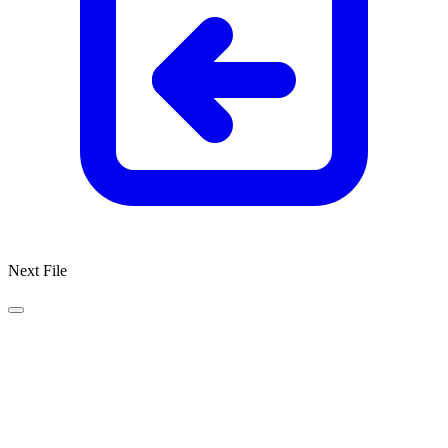
Next File