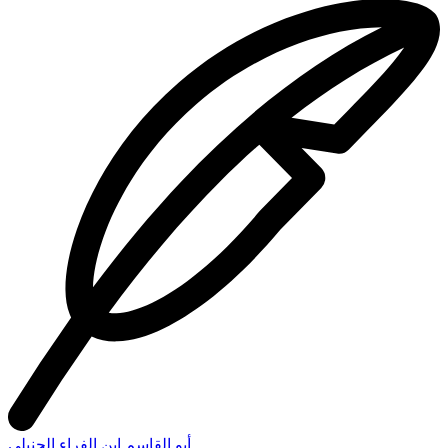
أبو القاسم ابن الفراء الحنبلي