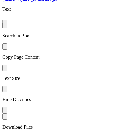
Text
Search in Book
Copy Page Content
Text Size
Hide Diacritics
Download Files