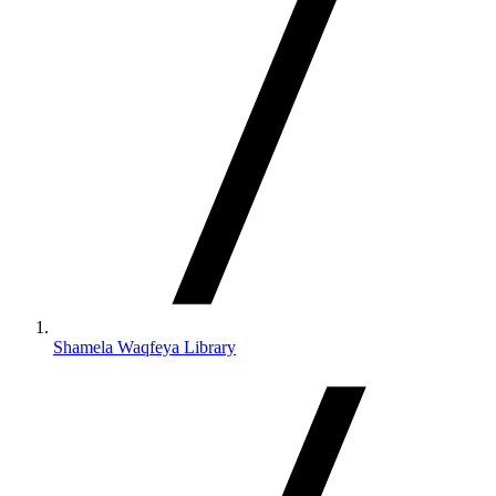
Shamela Waqfeya Library