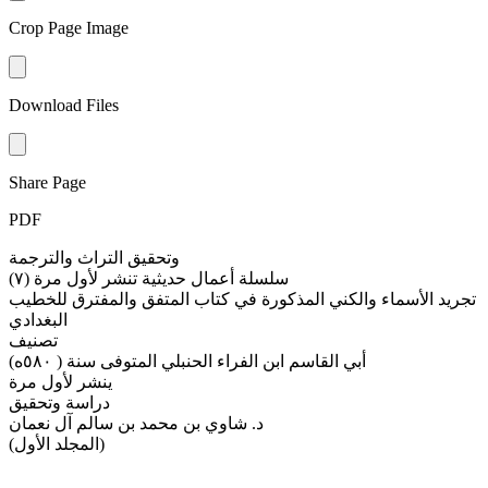
Crop Page Image
Download Files
Share Page
PDF
وتحقيق التراث والترجمة
سلسلة أعمال حديثية تنشر لأول مرة (٧)
تجريد الأسماء والكني المذكورة في كتاب المتفق والمفترق للخطيب
البغدادي
تصنيف
أبي القاسم ابن الفراء الحنبلي المتوفى سنة ( ٥٨٠ه)
ينشر لأول مرة
دراسة وتحقيق
د. شاوي بن محمد بن سالم آل نعمان
(المجلد الأول)