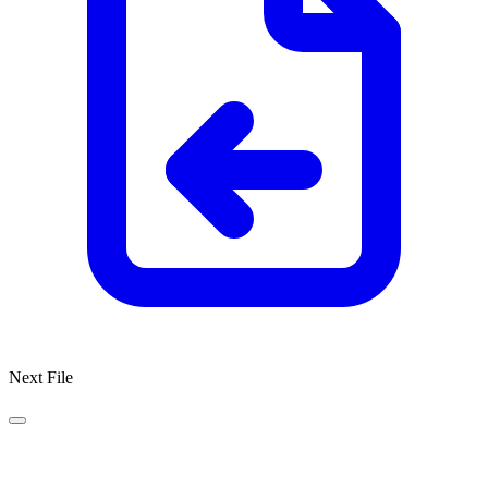
Next File