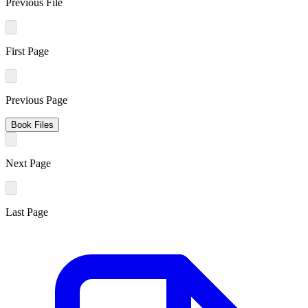
Previous File
First Page
Previous Page
Book Files
Next Page
Last Page