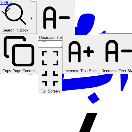
10964
Search in Book
Increase Text Size
Decrease Text Size
Copy Page Content
Increase Text Size
Decrease Text Si
Full Screen