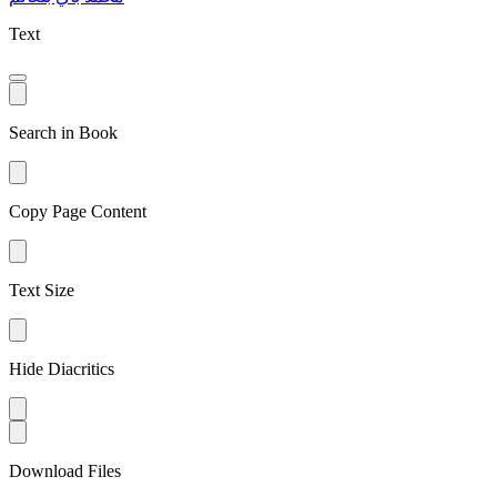
Text
Search in Book
Copy Page Content
Text Size
Hide Diacritics
Download Files