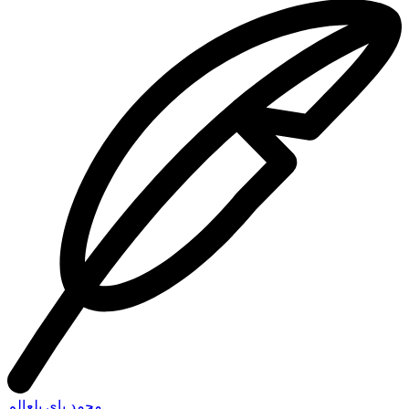
محمد باي بلعالم