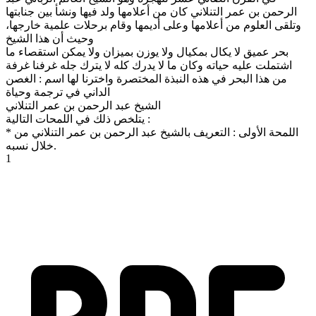
الرحمن بن عمر التنلاني كان من أعلامها ولد فيها ونشأ بين جنابتها
وتلقى العلوم من أعلامها وعلى أديمها وقام برحلات علمية خارجها،
وحيث أن هذا الشيخ
بحر عميق لا يكال بمكيال ولا يوزن بميزان ولا يمكن استقصاء ما
اشتملت عليه حياته وكان ما لا يدرك كله لا يترك جله غرفنا غرفة
من هذا البحر في هذه النبذة المختصرة واخترنا لها اسم : الغصن
الداني في ترجمة وحياة
الشيخ عبد الرحمن بن عمر التنلاني
يتلخص ذلك في اللمحات التالية :
* اللمحة الأولى : التعريف بالشيخ عبد الرحمن بن عمر التنلاني من
خلال نسبه.
1