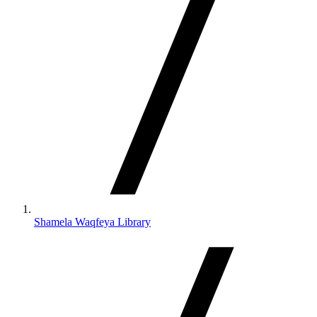
Shamela Waqfeya Library