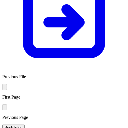
Previous File
First Page
Previous Page
Book Files