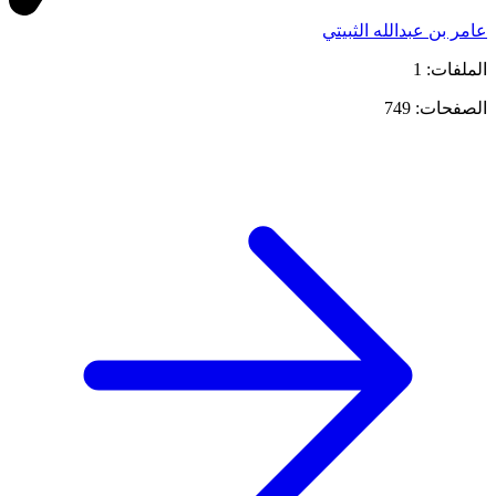
عامر بن عبدالله الثبيتي
الملفات: 1
الصفحات: 749