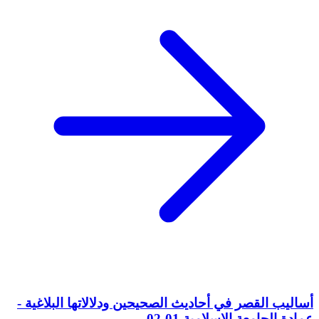
أساليب القصر في أحاديث الصحيحين ودلالاتها البلاغية -
عمادة الجامعة الإسلامية 01-02