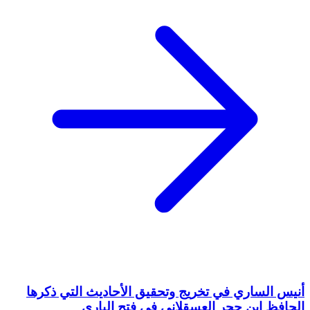
أنيس الساري في تخريج وتحقيق الأحاديث التي ذكرها
الحافظ ابن حجر العسقلاني في فتح الباري