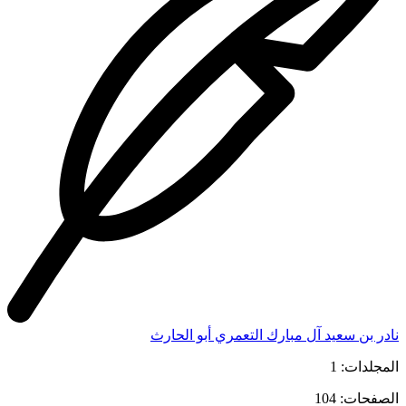
نادر بن سعيد آل مبارك التعمري أبو الحارث
المجلدات: 1
الصفحات: 104