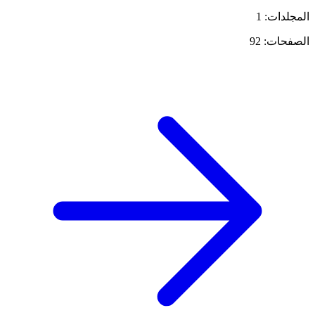
المجلدات: 1
الصفحات: 92