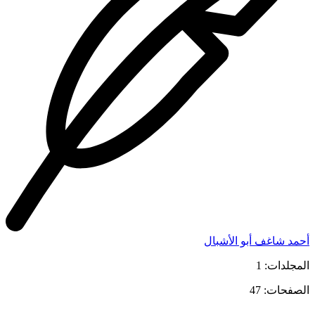
أحمد شاغف أبو الأشبال
المجلدات: 1
الصفحات: 47