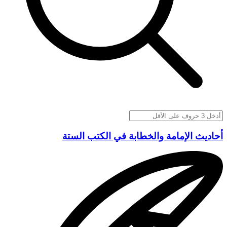
أحاديث الإمامة والخطابة في الكتب الستة