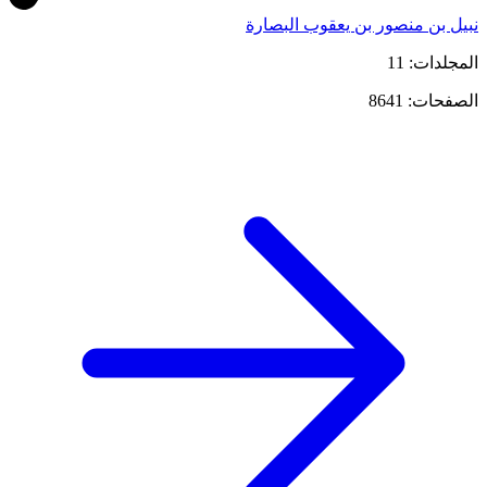
نبيل بن منصور بن يعقوب البصارة
المجلدات: 11
الصفحات: 8641