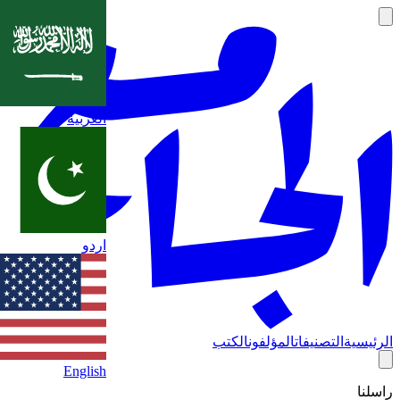
العربية
اردو
الرئيسية
التصنيفات
المؤلفون
الكتب
English
راسلنا