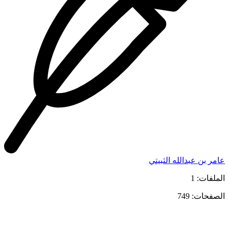
عامر بن عبدالله الثبيتي
الملفات: 1
الصفحات: 749