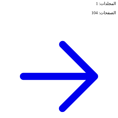
المجلدات: 1
الصفحات: 104