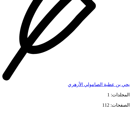
يحي بن عطية الصامولي الأزهري
المجلدات: 1
الصفحات: 112