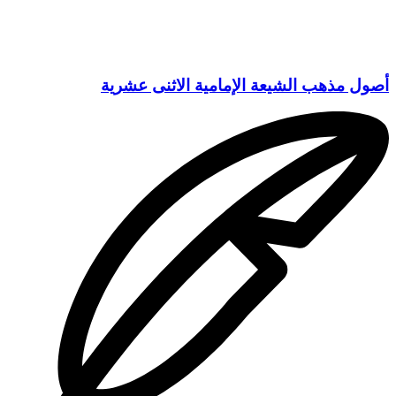
أصول مذهب الشيعة الإمامية الاثنى عشرية