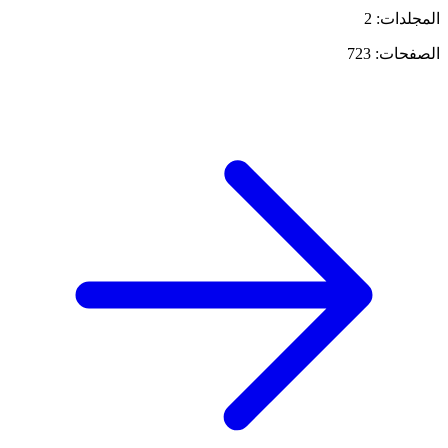
المجلدات: 2
الصفحات: 723