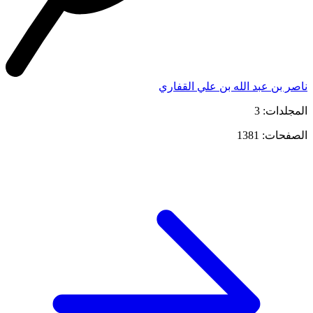
ناصر بن عبد الله بن علي القفاري
المجلدات: 3
الصفحات: 1381