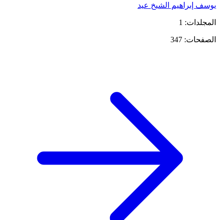
يوسف إبراهيم الشيخ عيد
المجلدات: 1
الصفحات: 347