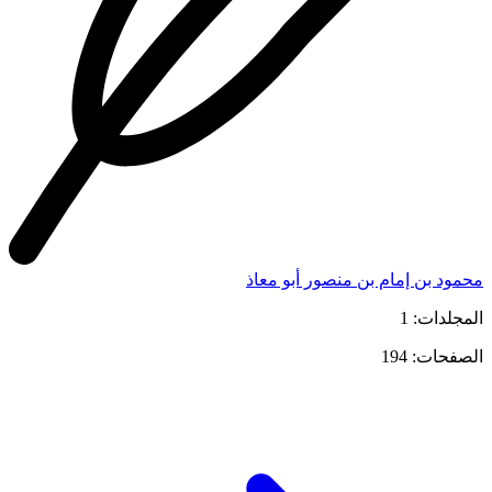
محمود بن إمام بن منصور أبو معاذ
المجلدات: 1
الصفحات: 194