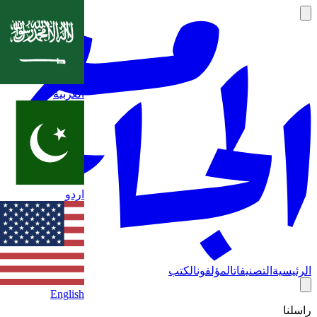
العربية
اردو
الرئيسية
التصنيفات
المؤلفون
الكتب
English
راسلنا