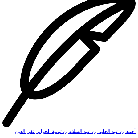
أحمد بن عبد الحليم بن عبد السلام بن تيمية الحراني تقي الدين