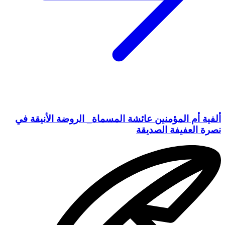
ألفية أم المؤمنين عائشة المسماة_ الروضة الأنيقة في
نصرة العفيفة الصديقة