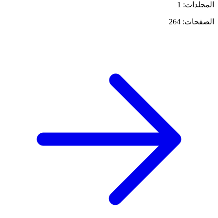
المجلدات: 1
الصفحات: 264