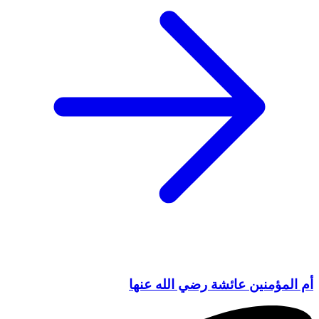
أم المؤمنين عائشة رضي الله عنها