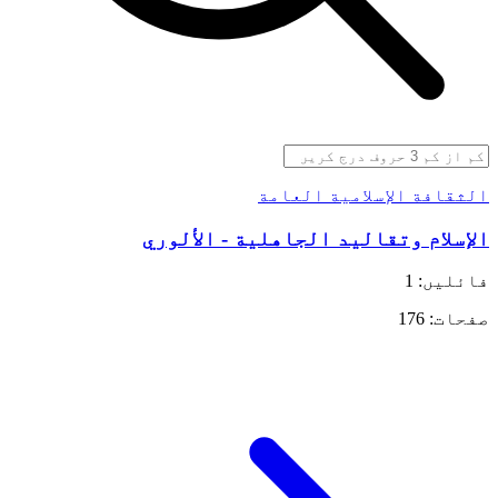
الثقافة الإسلامية العامة
الإسلام وتقاليد الجاهلية - الألوري
فائلیں: 1
صفحات: 176