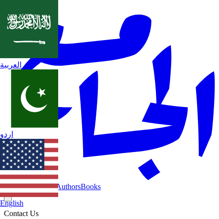
العربية
اردو
Home
Categories
Authors
Books
English
Contact Us