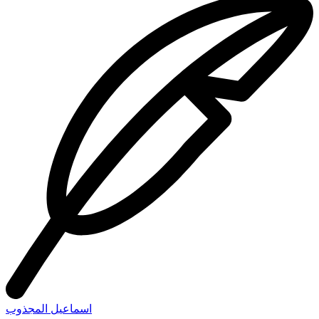
اسماعيل المجذوب