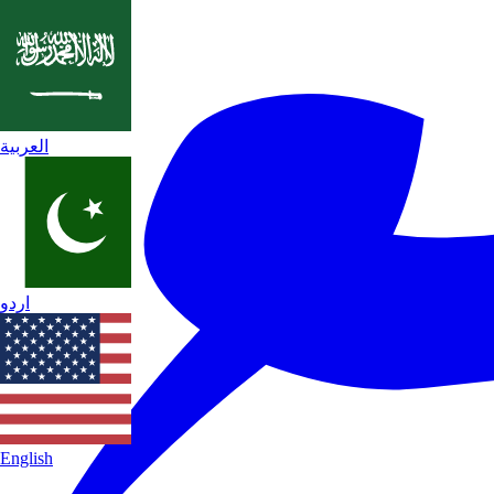
العربية
اردو
English