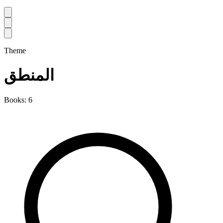
Theme
المنطق
Books: 6