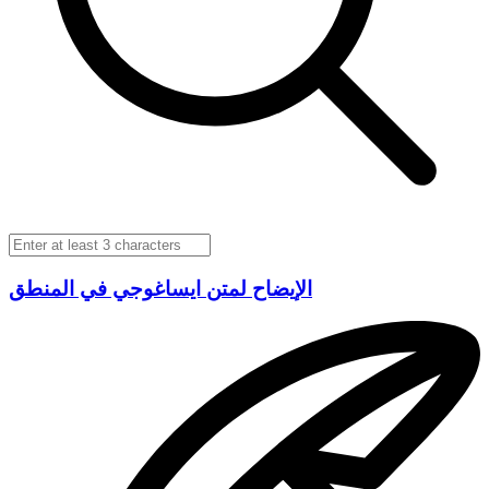
الإيضاح لمتن ايساغوجي في المنطق