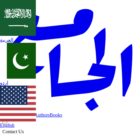
العربية
اردو
Home
Categories
Authors
Books
English
Contact Us