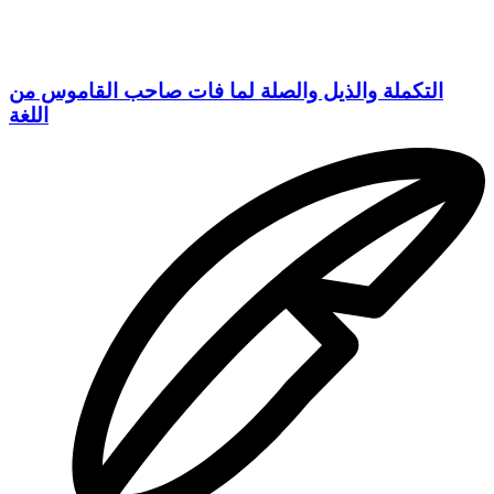
التكملة والذيل والصلة لما فات صاحب القاموس من
اللغة