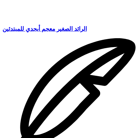
الرائد الصغير معجم أبجدي للمبتدئين