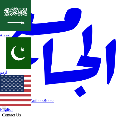
العربية
اردو
Home
Categories
Authors
Books
English
Contact Us