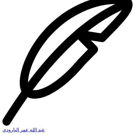
عبد الله عمر البارودي