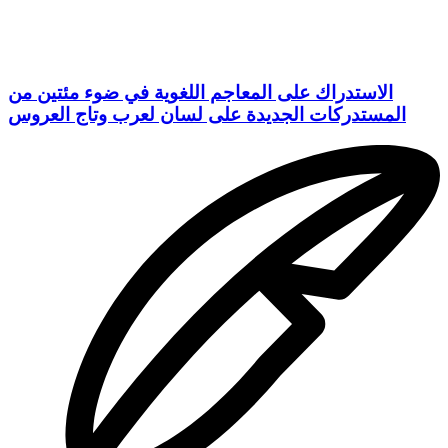
الاستدراك على المعاجم اللغوية في ضوء مئتين من
المستدركات الجديدة على لسان لعرب وتاج العروس