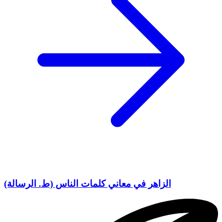
الزاهر في معاني كلمات الناس (ط. الرسالة)