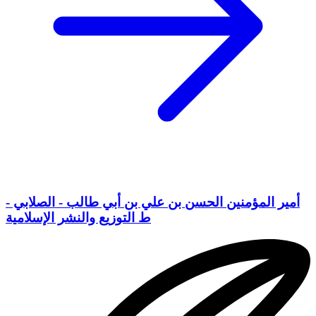
أمير المؤمنين الحسن بن علي بن أبي طالب - الصلابي -
ط التوزيع والنشر الإسلامية