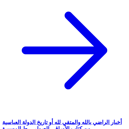
أخبار الراضي بالله والمتقي لله أو تاريخ الدولة العباسية
من كتاب الأوراق - الصولي - ط المسيرة