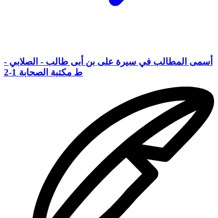
أسمى المطالب في سيرة على بن أبى طالب - الصلابي -
ط مكتبة الصحابة 1-2