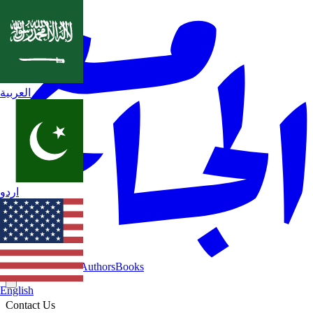
العربية
اردو
Home
Categories
Authors
Books
English
Contact Us