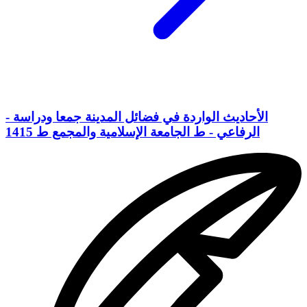
الأحاديث الواردة في فضائل المدينة جمعا ودراسة -
الرفاعي - ط الجامعة الإسلامية والمجمع ط 1415