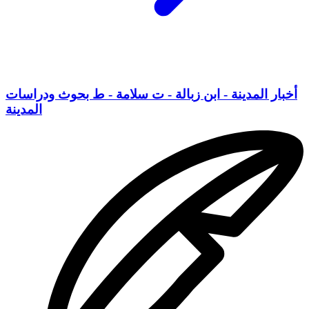
أخبار المدينة - ابن زبالة - ت سلامة - ط بحوث ودراسات
المدينة