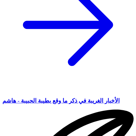
الأخبار الغريبة في ذكر ما وقع بطيبة الحبيبة - هاشم