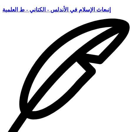
إنبعاث الإسلام في الأندلس - الكتاني - ط العلمية