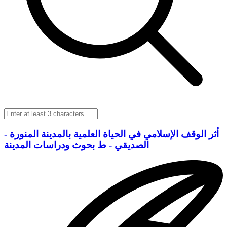
أثر الوقف الإسلامي في الحياة العلمية بالمدينة المنورة -
الصديقي - ط بحوث ودراسات المدينة