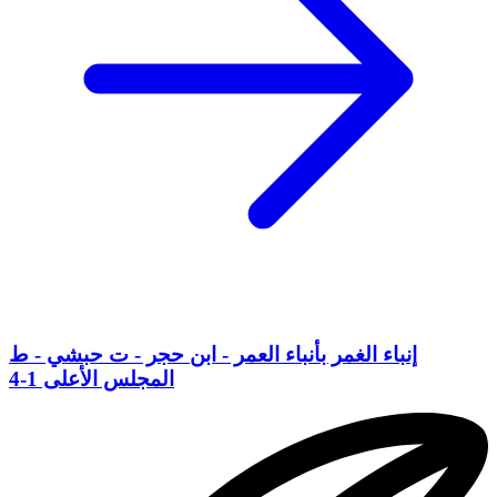
إنباء الغمر بأنباء العمر - ابن حجر - ت حبشي - ط
المجلس الأعلى 1-4