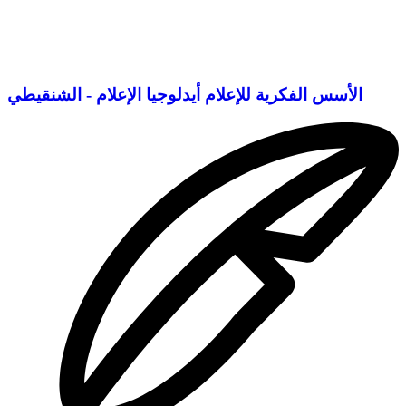
الأسس الفكرية للإعلام أيدلوجيا الإعلام - الشنقيطي