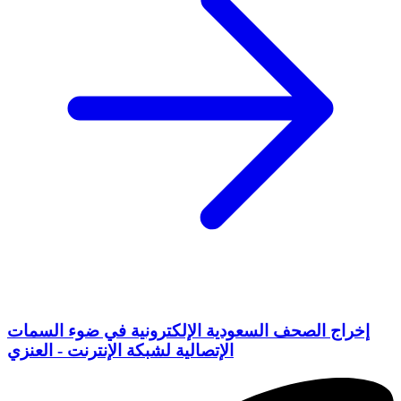
إخراج الصحف السعودية الإلكترونية في ضوء السمات
الإتصالية لشبكة الإنترنت - العنزي