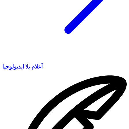
أعلام بلا ايديولوجيا