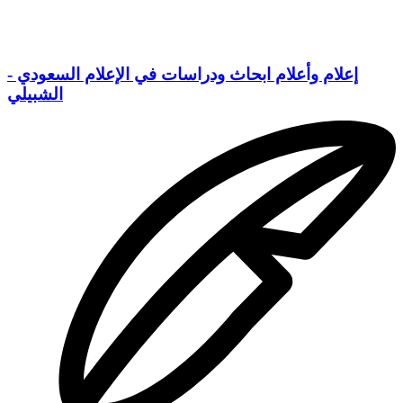
إعلام وأعلام ابحاث ودراسات في الإعلام السعودي -
الشبيلي