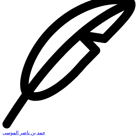
حمد بن ناصر الموسى