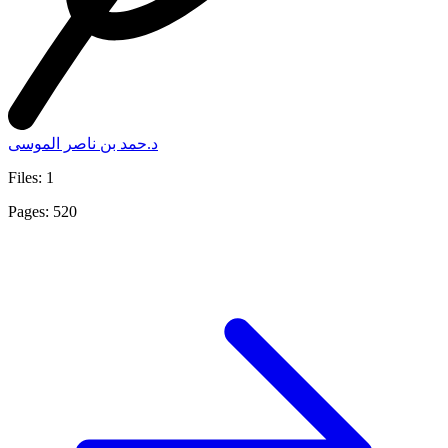
د.حمد بن ناصر الموسى
Files: 1
Pages: 520