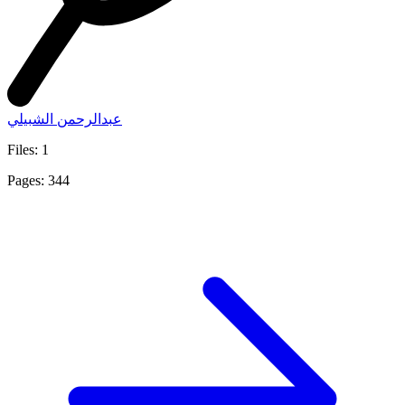
عبدالرحمن الشبيلي
Files: 1
Pages: 344