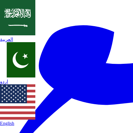
العربية
اردو
English