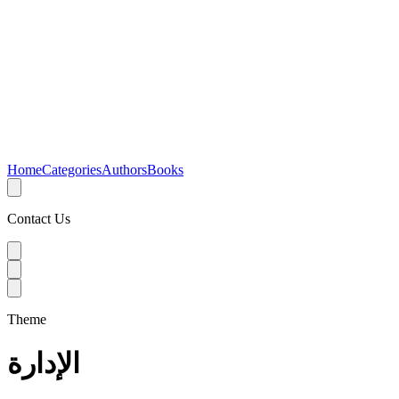
Home
Categories
Authors
Books
Contact Us
Theme
الإدارة