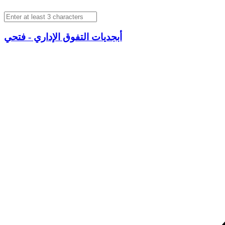
أبجديات التفوق الإداري - فتحي