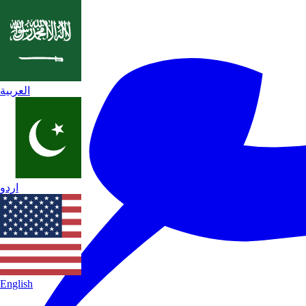
العربية
اردو
English