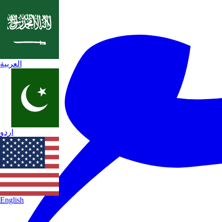
العربية
اردو
English