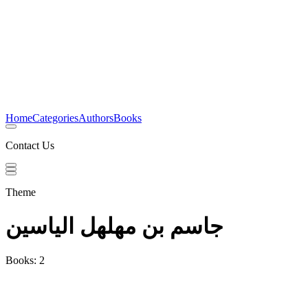
Home
Categories
Authors
Books
Contact Us
Theme
جاسم بن مهلهل الياسين
Books: 2