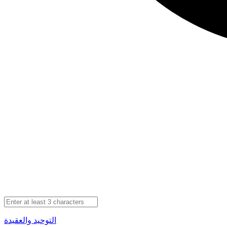
التوحيد والعقيدة