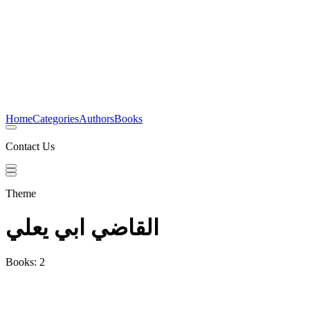
Home
Categories
Authors
Books
Contact Us
Theme
القاضي ابي يعلي
Books: 2