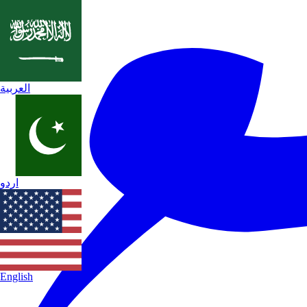
العربية
اردو
English