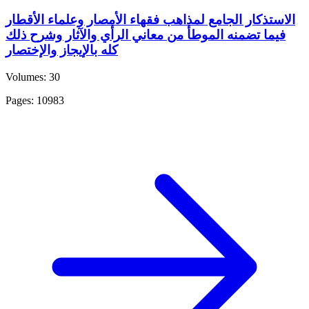
الاستذكار الجامع لمذاهب فقهاء الأمصار وعلماء الأقطار
فيما تضمنه الموطأ من معاني الرأي والآثار وشرح ذلك
كله بالإيجاز والإختصار
Volumes: 30
Pages: 10983