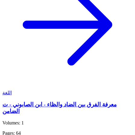
اللغة
معرفة الفرق بين الضاد والظاء - ابن الصابوني - ت
الضامن
Volumes: 1
Pages: 64