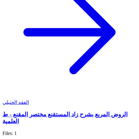
الفقه الحنبلي
الروض المربع بشرح زاد المستقنع مختصر المقنع - ط
العلمية
Files: 1