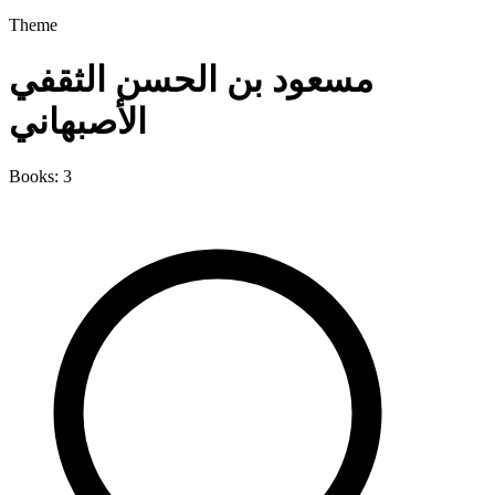
Theme
مسعود بن الحسن الثقفي
الأصبهاني
Books: 3