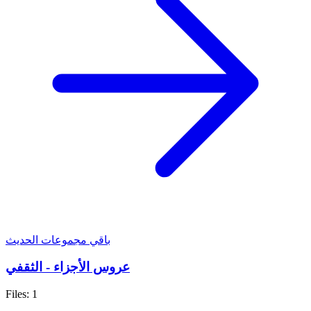
باقي مجموعات الحديث
عروس الأجزاء - الثقفي
Files: 1