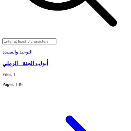
التوحيد والعقيدة
أبواب الجنة - الرملي
Files: 1
Pages: 139