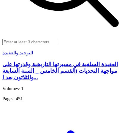
التوحيد والعقيدة
العقيدة السلفية في مسيرتها التاريخية وقدرتها على
مواجهة التحديات (القسم الخامس _ السنة السابعة
والثلاثون بعد ا...
Volumes: 1
Pages: 451