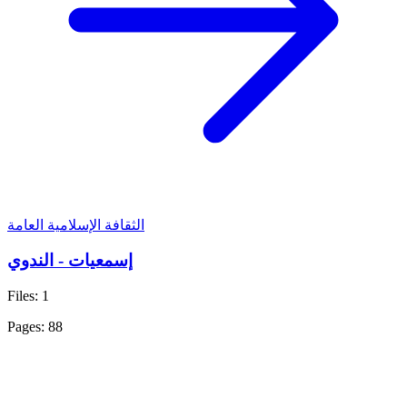
الثقافة الإسلامية العامة
إسمعيات - الندوي
Files: 1
Pages: 88