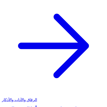
الرقاق والآداب والأذكار