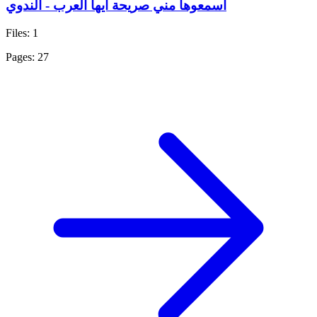
اسمعوها مني صريحة أيها العرب - الندوي
Files: 1
Pages: 27