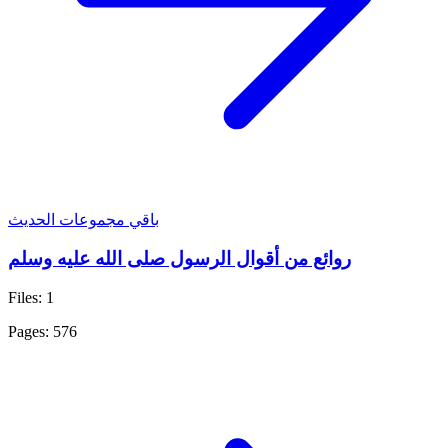
باقي مجموعات الحديث
روائع من أقوال الرسول صلى الله عليه وسلم
Files: 1
Pages: 576