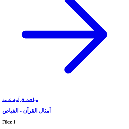
مباحث قرآنية عامة
أمثال القرآن - الفياض
Files: 1