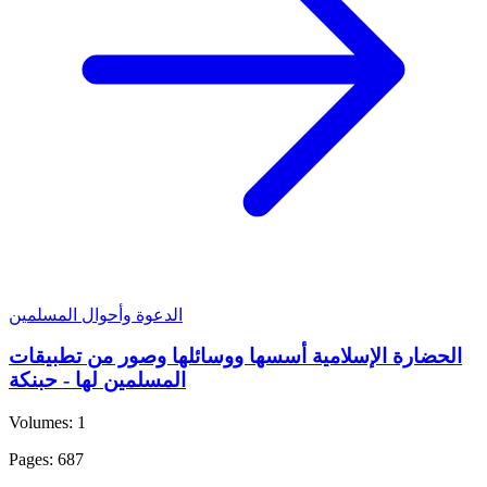
الدعوة وأحوال المسلمين
الحضارة الإسلامية أسسها ووسائلها وصور من تطبيقات
المسلمين لها - حبنكة
Volumes: 1
Pages: 687