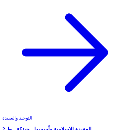
التوحيد والعقيدة
العقيدة الإسلامية وأسسها - حبنكة - ط 2