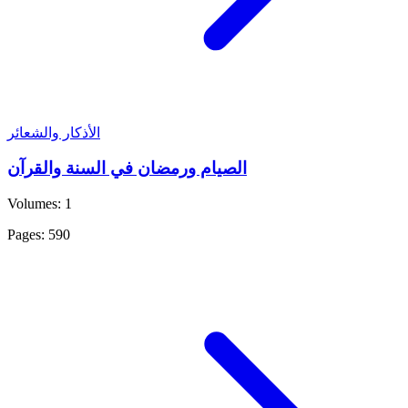
الأذكار والشعائر
الصيام ورمضان في السنة والقرآن
Volumes: 1
Pages: 590