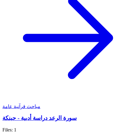
مباحث قرآنية عامة
سورة الرعد دراسة أدبية - حبنكة
Files: 1