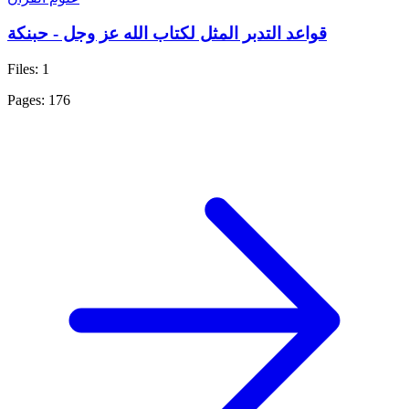
قواعد التدبر المثل لكتاب الله عز وجل - حبنكة
Files: 1
Pages: 176