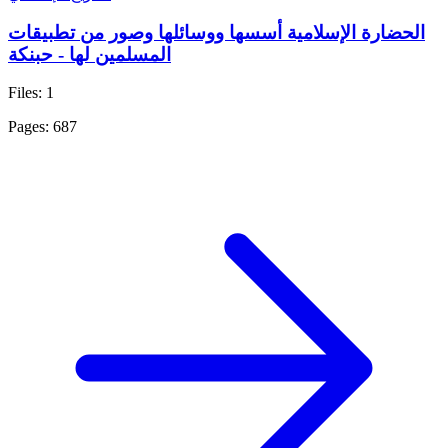
الحضارة الإسلامية أسسها ووسائلها وصور من تطبيقات
المسلمين لها - حبنكة
Files: 1
Pages: 687