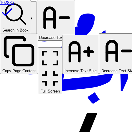
102835
Search in Book
Increase Text Size
Decrease Text Size
Copy Page Content
Increase Text Size
Decrease Text Si
Full Screen