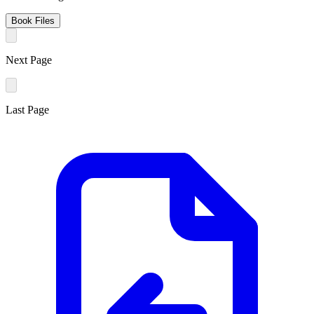
Book Files
Next Page
Last Page