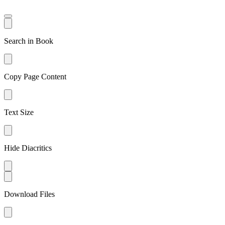
Search in Book
Copy Page Content
Text Size
Hide Diacritics
Download Files