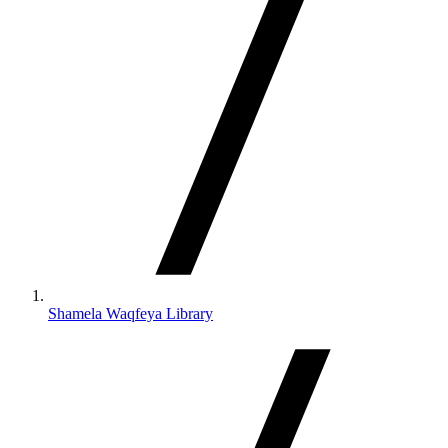
Shamela Waqfeya Library