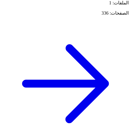
الملفات: 1
الصفحات: 336