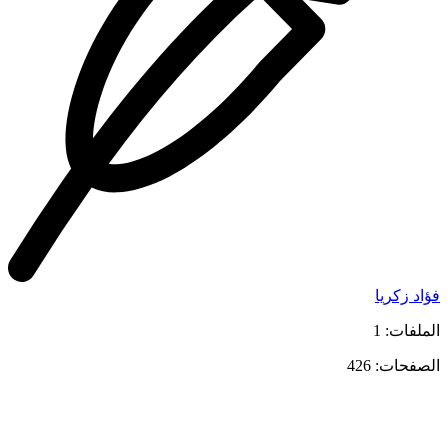
فؤاد زكريا
الملفات: 1
الصفحات: 426