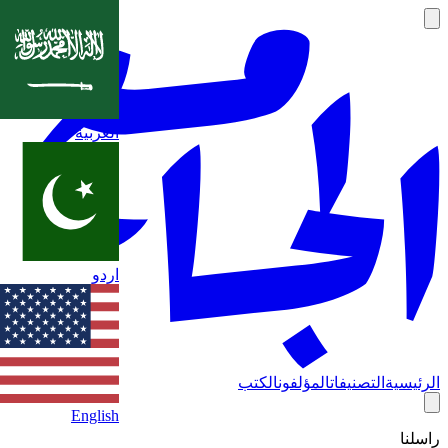
العربية
اردو
الرئيسية
التصنيفات
المؤلفون
الكتب
English
راسلنا