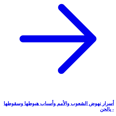
أسرار نهوض الشعوب والأمم وأسباب هبوطها وسقوطها
- يالجن