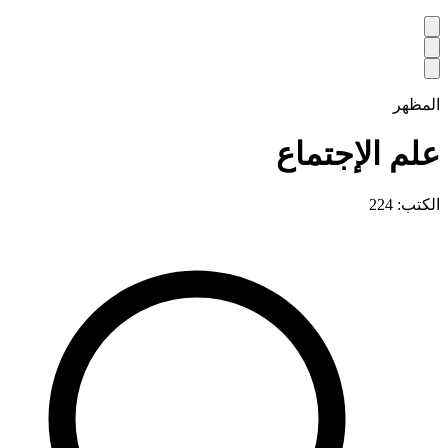
المظهر
علم الإجتماع
الكتب: 224