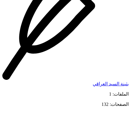
بثينة السيد العراقي
الملفات: 1
الصفحات: 132