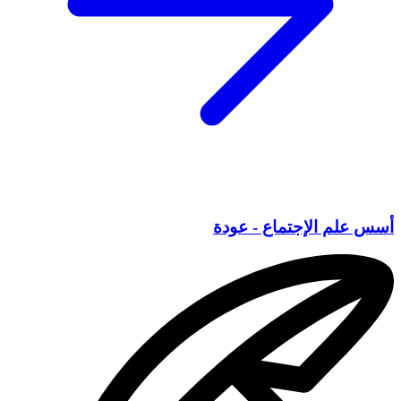
أسس علم الإجتماع - عودة