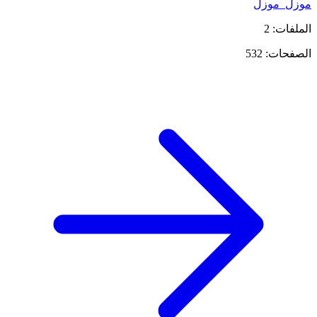
موزل_موزل
الملفات: 2
الصفحات: 532