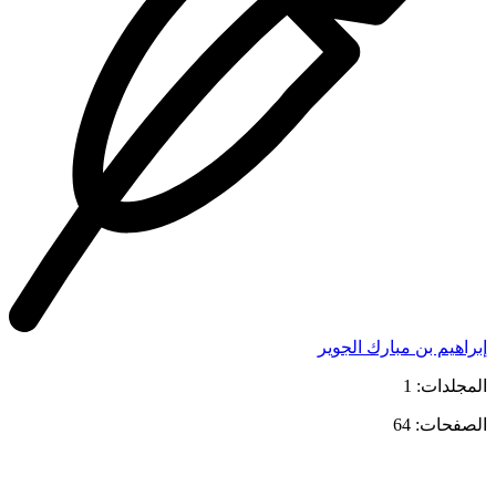
إبراهيم بن مبارك الجوير
المجلدات: 1
الصفحات: 64