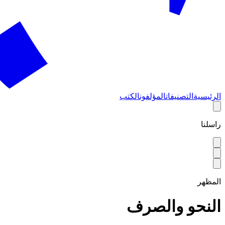
الرئيسية
التصنيفات
المؤلفون
الكتب
راسلنا
المظهر
النحو والصرف