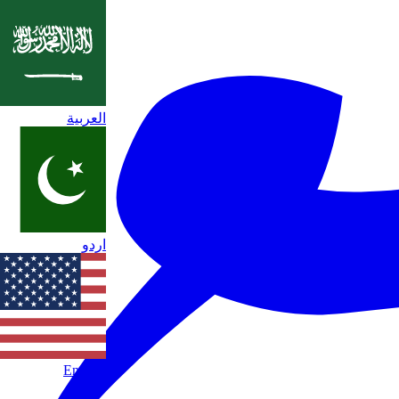
العربية
اردو
English