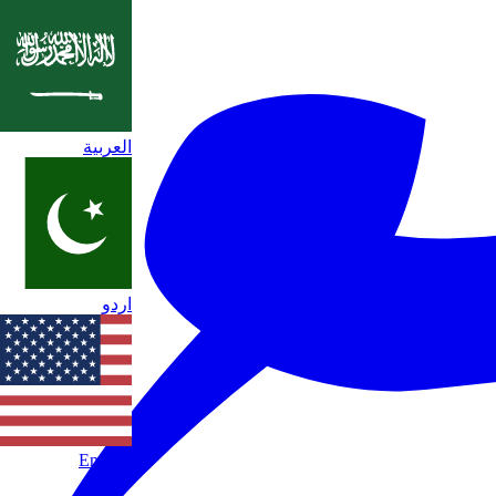
العربية
اردو
English