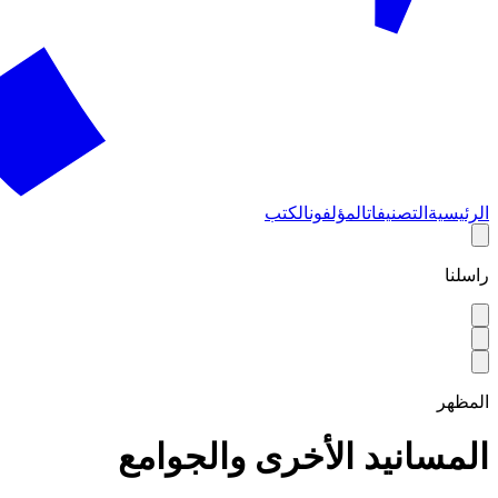
الرئيسية
التصنيفات
المؤلفون
الكتب
راسلنا
المظهر
المسانيد الأخرى والجوامع