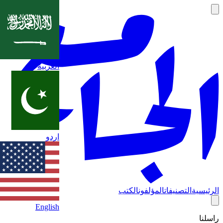
العربية
اردو
الرئيسية
التصنيفات
المؤلفون
الكتب
English
راسلنا