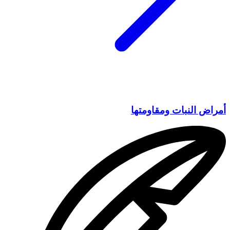
أمراض النبات ومقاومتها