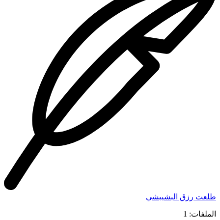
طلعت رزق البشيبشي
الملفات: 1