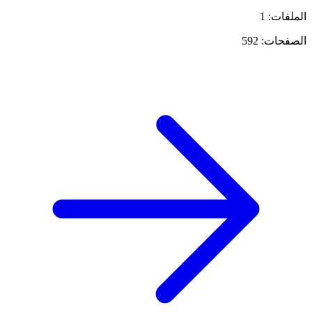
الملفات: 1
الصفحات: 592