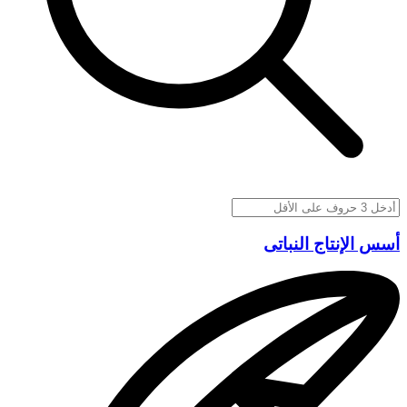
أسس الإنتاج النباتى