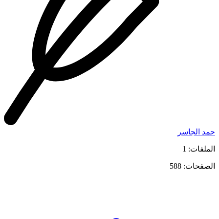
حمد الجاسر
الملفات: 1
الصفحات: 588