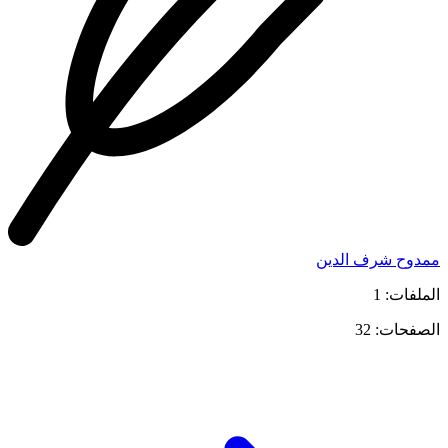
ممدوح شرف الدين
الملفات: 1
الصفحات: 32