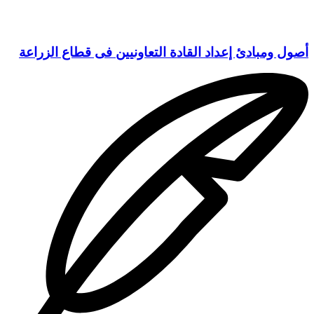
أصول ومبادئ إعداد القادة التعاونيين فى قطاع الزراعة