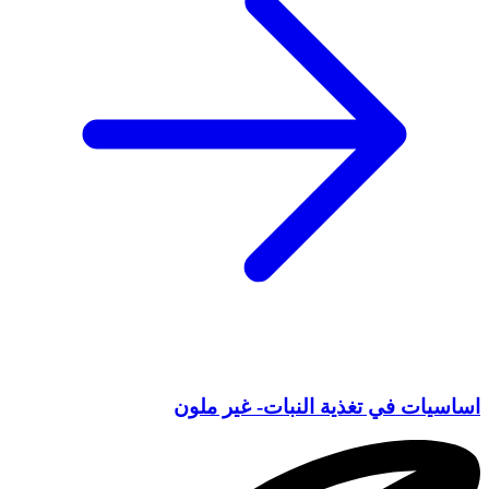
اساسيات في تغذية النبات- غير ملون