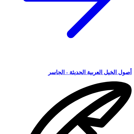
أصول الخيل العربية الحديثة - الجاسر