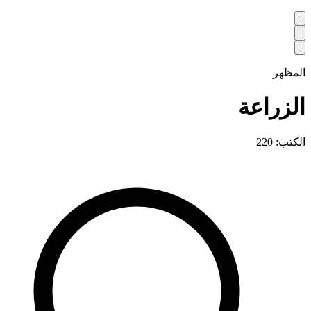
المظهر
الزراعة
الكتب: 220