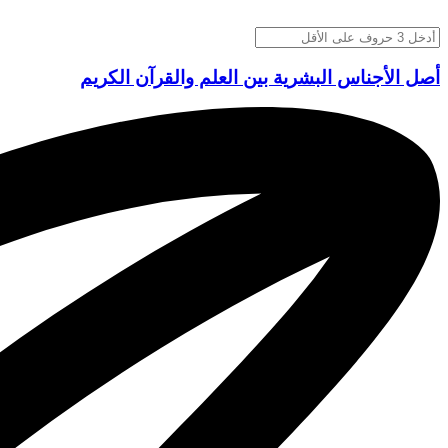
أصل الأجناس البشرية بين العلم والقرآن الكريم