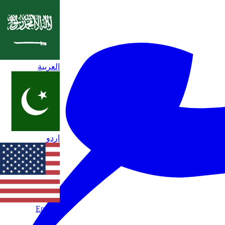
العربية
اردو
English