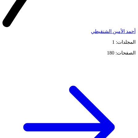
أحمد الأمين الشنقيطي
المجلدات: 1
الصفحات: 180