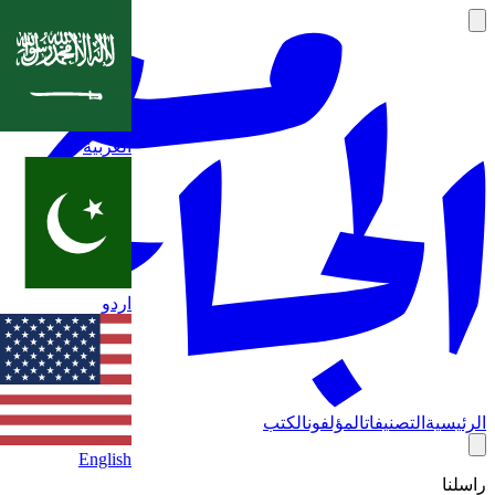
العربية
اردو
الرئيسية
التصنيفات
المؤلفون
الكتب
English
راسلنا