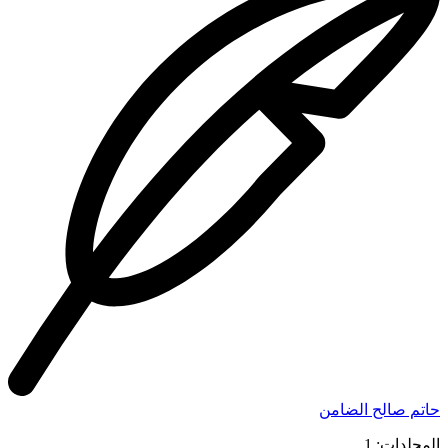
حاتم صالح الضامن
المجلدات: 1