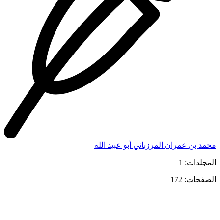
محمد بن عمران المرزباني أبو عبيد الله
المجلدات: 1
الصفحات: 172