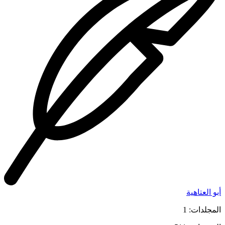
أبو العتاهية
المجلدات: 1