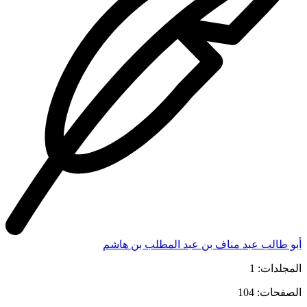
أبو طالب عبد مناف بن عبد المطلب بن هاشم
المجلدات: 1
الصفحات: 104