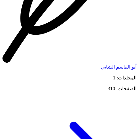
أبو القاسم الشابي
المجلدات: 1
الصفحات: 310