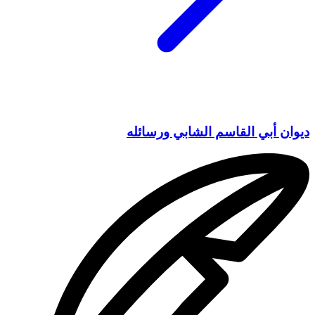
ديوان أبي القاسم الشابي ورسائله