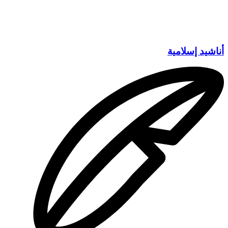
أناشيد إسلامية