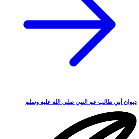
ديوان أبي طالب عم النبي صلى الله عليه وسلم