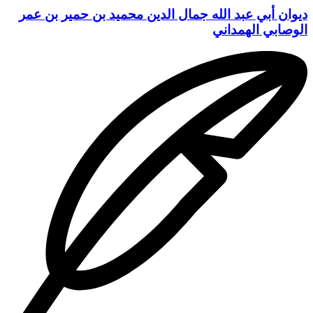
ديوان أبي عبد الله جمال الدين محميد بن حمير بن عمر
الوصابي الهمداني