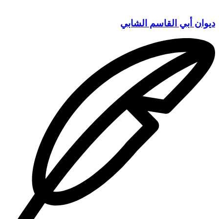
ديوان أبي القاسم الشابي