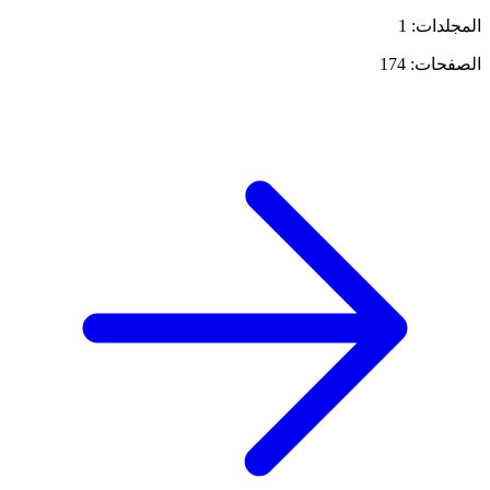
المجلدات: 1
الصفحات: 174