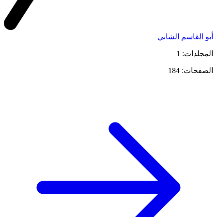
أبو القاسم الشابي
المجلدات: 1
الصفحات: 184