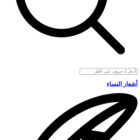
أشعار النساء