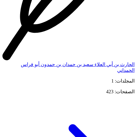
الحارث بن أبي العلاء سعيد بن حمدان بن حمدون أبو فراس
الحمداني
المجلدات: 1
الصفحات: 423