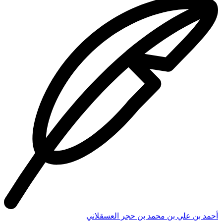
أحمد بن علي بن محمد بن حجر العسقلاني