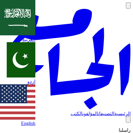
العربية
اردو
الرئيسية
التصنيفات
المؤلفون
الكتب
English
راسلنا