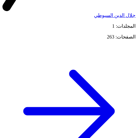
جلال الدين السيوطي
المجلدات: 1
الصفحات: 263