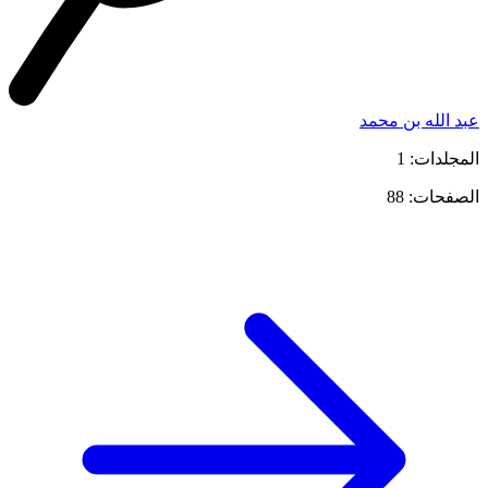
عبد الله بن محمد
المجلدات: 1
الصفحات: 88