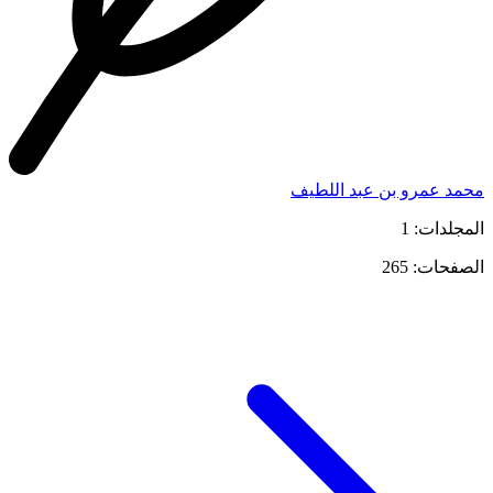
محمد عمرو بن عبد اللطيف
المجلدات: 1
الصفحات: 265