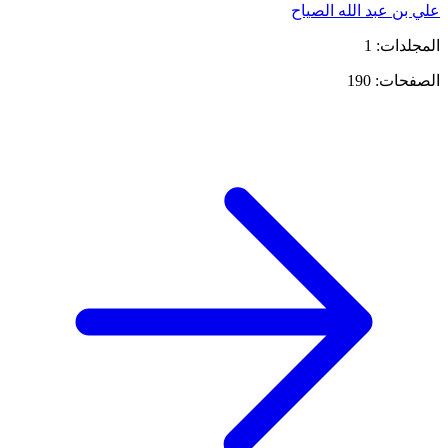
علي بن عبد الله الصياح
المجلدات: 1
الصفحات: 190