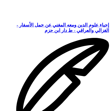
إحياء علوم الدين ومعه المغني عن حمل الأسفار -
الغزالي والعراقي - ط دار ابن حزم