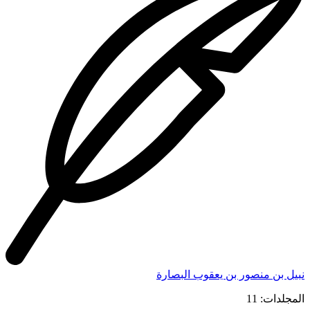
نبيل بن منصور بن يعقوب البصارة
المجلدات: 11