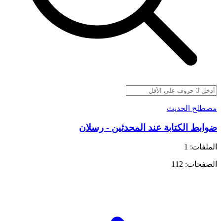
مصطلح الحديث
ضوابط الكتابة عند المحدثين - رسلان
الملفات: 1
الصفحات: 112