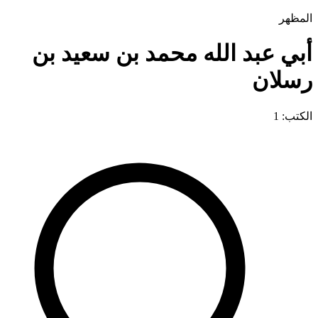
المظهر
أبي عبد الله محمد بن سعيد بن
رسلان
الكتب: 1