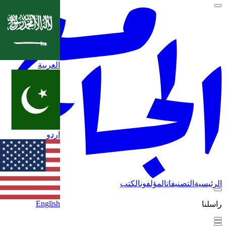
العربية
اردو
الرئيسية
التصنيفات
المؤلفون
الكتب
English
راسلنا