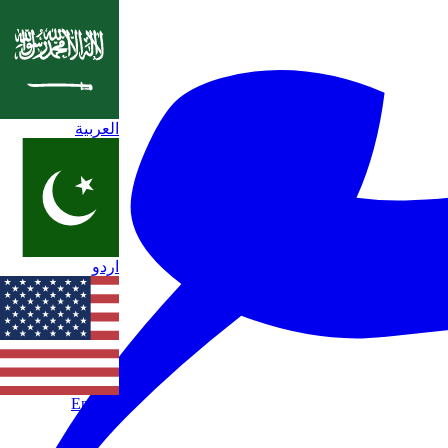
العربية
اردو
English