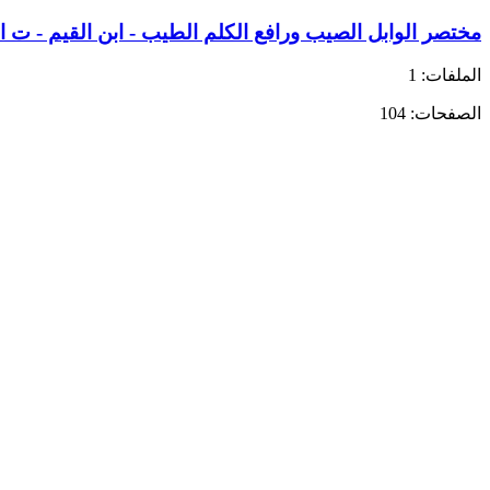
مختصر الوابل الصيب ورافع الكلم الطيب - ابن القيم - ت ا
الملفات: 1
الصفحات: 104