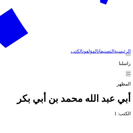
الرئيسية
التصنيفات
المؤلفون
الكتب
راسلنا
المظهر
أبي عبد الله محمد بن أبي بكر
الكتب: 1