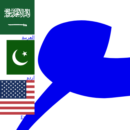
العربية
اردو
English