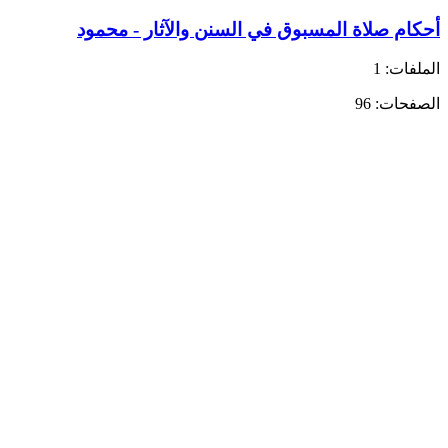
أحكام صلاة المسبوق في السنن والآثار - محمود
الملفات: 1
الصفحات: 96